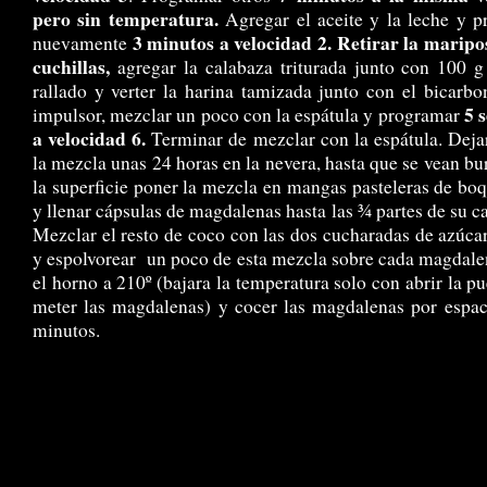
pero sin temperatura.
Agregar el aceite y la leche y 
3 minutos a velocidad 2.
Retirar la maripo
nuevamente
cuchillas,
agregar la calabaza triturada junto con 100 
rallado y verter la harina tamizada junto con el bicarbo
5 
impulsor, mezclar un poco con la espátula y programar
a velocidad 6.
Terminar de mezclar con la espátula. Deja
la mezcla unas 24 horas en la nevera, hasta que se vean bu
la superficie poner la mezcla en mangas pasteleras de boqu
y llenar cápsulas de magdalenas hasta las ¾ partes de su c
Mezclar el resto de coco con las dos cucharadas de azúc
y espolvorear un poco de esta mezcla sobre cada magdale
el horno a 210º (bajara la temperatura solo con abrir la pu
meter las magdalenas) y cocer las magdalenas por espa
minutos.