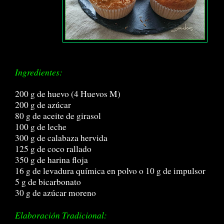
Ingredientes:
200 g de huevo (4 Huevos M)
200 g de azúcar
80 g de aceite de girasol
100 g de leche
300 g de calabaza hervida
125 g de coco rallado
350 g de harina floja
16 g de levadura química en polvo o 10 g de impulsor
5 g de bicarbonato
30 g de azúcar moreno
Elaboración Tradicional: