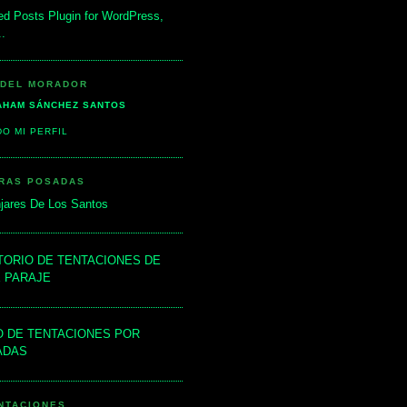
 DEL MORADOR
AHAM SÁNCHEZ SANTOS
O MI PERFIL
TRAS POSADAS
jares De Los Santos
ORIO DE TENTACIONES DE
 PARAJE
 DE TENTACIONES POR
ADAS
NTACIONES