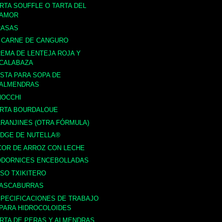
RTA SOUFFLE O TARTA DEL
AMOR
RASAS
 CARNE DE CANGURO
EMA DE LENTEJA ROJA Y
CALABAZA
STA PARA SOPA DE
ALMENDRAS
NOCCHI
ARTA BOURDALOUE
RANJINES (OTRA FÓRMULA)
DGE DE NUTELLA®
COR DE ARROZ CON LECHE
ODORNICES ENCEBOLLADAS
SO TXIKITERO
TASCABURRAS
PECIFICACIONES DE TRABAJO
PARA HIDROCOLOIDES
RTA DE PERAS Y ALMENDRAS