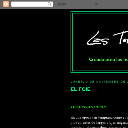
LUNES, 2 DE NOVIEMBRE DE 
EL FOIE
TIEMPOS ANTIGUOS
En una época tan temprana como el si
provenientes de largos viajes migrato
invierno, almacenaban reservas na